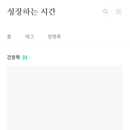
본문 바로가기
성장하는 시간
홈
태그
방명록
간호학
33