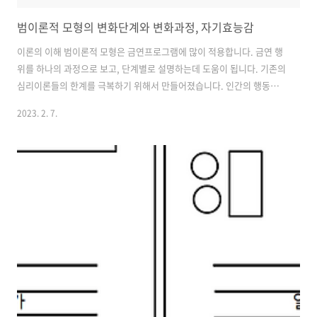
범이론적 모형의 변화단계와 변화과정, 자기효능감
이론의 이해 범이론적 모형은 금연프로그램에 많이 적용합니다. 금연 행
위를 하나의 과정으로 보고, 단계별로 설명하는데 도움이 됩니다. 기존의
심리이론들의 한계를 극복하기 위해서 만들어졌습니다. 인간의 행동변
화에 대한 300개가 넘는 심리치료 이론을 체계적으로 통합시킨 이론입
2023. 2. 7.
니다. 행동의 변화과정과 행동변화 단계를 핵심으로 행동변화를 설명합
니다. 금연이라는 특정한 건강행위는 다양한 변화단계와 변화과정을 거
치면서 이루어진다고 보았습니다. 행위변화단계와 행위변화과정을 핵심
으로, 불건강을 수정하고 건강행위를 하는 단계를 설명하는 이론입니다.
건강 행위에 대한 단계마다 필요한 변화 과정을 적용할 수 있어 건강프로
그램을 제공하는데 편리한 이론입니다. 변화단계 건강 행동은 단기간에
나타나기 어렵고, 장기간에 걸쳐서 행..