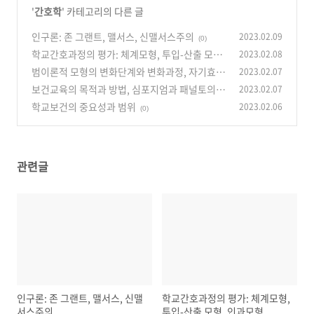
'
간호학
' 카테고리의 다른 글
인구론: 존 그랜트, 맬서스, 신맬서스주의
2023.02.09
(0)
학교간호과정의 평가: 체계모형, 투입-산출 모형,
2023.02.08
인과모형
범이론적 모형의 변화단계와 변화과정, 자기효능
2023.02.07
(0)
감
보건교육의 목적과 방법, 심포지엄과 패널토의
2023.02.07
(0)
차이점
학교보건의 중요성과 범위
2023.02.06
(0)
(0)
관련글
인구론: 존 그랜트, 맬서스, 신맬
학교간호과정의 평가: 체계모형,
서스주의
투입-산출 모형, 인과모형