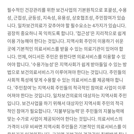
필수적인 건강관리를 위한 보건사업의 기본원칙으로 포괄성, 수용
성, 근접성, 균등성, 지속성, 유용성, 상호협조성, 주민참여가 있습
니다. 일차보건의료가 갖추어야 할 필수요소는 4가지가 있습니다.
굉장히 중요하니 꼭 익히도록 합니다. '접근성'은 지리적으로 쉽게
이용 가능해야 한다는 것입니다. 지역사회 주민이 이용하기 쉬운
곳에 기본적인 의료서비스를 받을 수 있는 의료기관이 있어야 합
니다. 언제, 어디서든 주민은 원한다면 의료서비스를 이용할 수 있
어야 합니다. '수용가능성'은 지역사회가 쉽게 받아들일 수 있는 방
법으로 보건의료서비스가 이루어져야 한다는 것입니다. 주민들의
사회적 특성에 맞게 수용할 수 있는 의료서비스를 제공해야 합니
다. '주민참여'는 지역사회 주민들의 적극적인 참여로 사업이 이루
어져야 한다는 것입니다. 일차보건의료의 대상자는 지역사회 주민
입니다. 보건사업을 하기 위해서 대상자인 지역사회 주민의 적극
적인 참여가 필요합니다. '지불부담능력'은 주민들의 지불능력에
맞는 수가로 사업이 제공되어야 한다는 것입니다. 의료서비스의
가격이 너무 비싸면 지역사회 주민들은 기본적인 의료서비스를 이