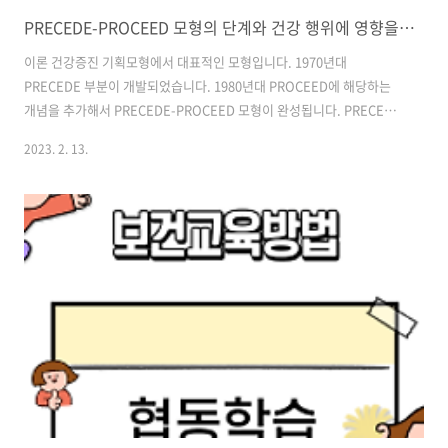
PRECEDE-PROCEED 모형의 단계와 건강 행위에 영향을 주는 요인
이론 건강증진 기획모형에서 대표적인 모형입니다. 1970년대
PRECEDE 부분이 개발되었습니다. 1980년대 PROCEED에 해당하는
개념을 추가해서 PRECEDE-PROCEED 모형이 완성됩니다. PRECEDE
과정은 우선순위를 파악해서 목적을 설정하는 과정을 보여줍니다.
2023. 2. 13.
PROCEED는 정책을 수립하고 보건프로그램을 직접 실행합니다. 실행
한 프로그램을 평가해서 건강증진 프로그램의 장기적인 효과를 확인합
니다. 보건교육을 시행할 때 계획부터 평가하는 과정까지 연속적인 단계
를 제공합니다. 이 모형을 통해서 포괄적인 건강증진 계획이 가능합니다.
보건교사가 건강과 관련된 학생들의 행동을 바람직한 방향으로 변화할
수 있는 보건교육 프로그램을 계획할 때 활용할 수 있습니다. 단계 첫 번
째는 사회적 진단 단계입니다..