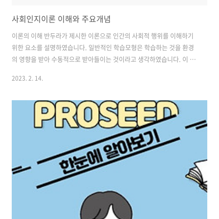
사회인지이론 이해와 주요개념
이론의 이해 반두라가 제시한 이론으로 인간의 사회적 행위를 이해하기
위한 요소를 설명하였습니다. 일반적인 학습모형은 학습하는 것을 환경
의 영향을 받아 수동적으로 받아들이는 것이라고 생각하였습니다. 이 모
형은 사람이 다른사람과 상호작용을 하는 환경에서 배운다는 것을 반영
2023. 2. 14.
하지 못하였습니다. 사회인지이론은 이러한 일반적인 학습모형의 결함
을 극복하기 위해 나왔습니다. 세가지 요소인 인간의 행위, 개인적 요소,
환경적 영향이 역동적으로 상호작용한다고 보았습니다. 상호결정론 사
회인지이론의 가장 기본전제가 되는 개념입니다. 개인, 환경, 행동 세 가
지 요소가 서로 끊임없이 상호작용한다는 것 입니다. 개인, 환경, 행동 세
요소가 동시에 서로에게 영향을 미치는 것으로 이해하였습니다. 개인, 행
동, 환경의 특성이 변하면..