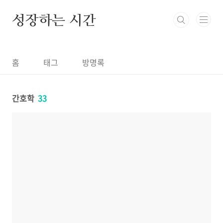
본문 바로가기
성장하는 시간
홈
태그
방명록
간호학
33