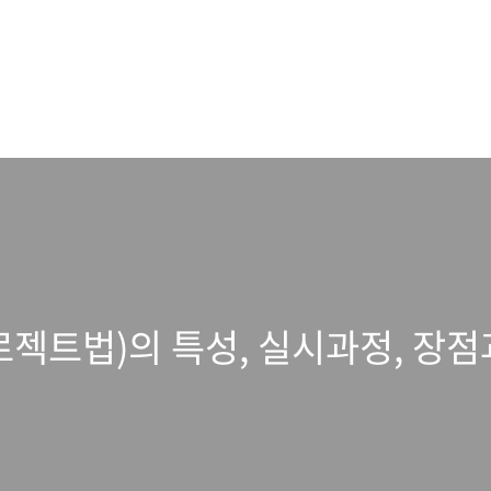
젝트법)의 특성, 실시과정, 장점