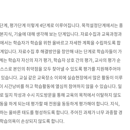
단계, 평가단계 이렇게 4단계로 이루어집니다. 목적설정단계에서는 흥
기본지식, 기술에 대해 생각해 보는 단계입니다. 자료수집과 교육과정과
계에서는 학습자가 학습을 위한 올바르고 자세한 계획을 수립하도록 합
단계입니다. 자료수집 후 해결방안을 창안해 내는 단계로 학습자들이 가
는 학습자 자신의 자가 평가, 학습자 상호 간의 평가, 교사의 평가 순
 스스로 본인의 취약점을 모두 찾아낼 수 있도록 평가를 지원해주어야
 있습니다. 교실 같은 교육장소 이외에 실습현장에서 많은 활동이 이루
이 시간낭비를 하고 학습활동에 열심히 참여하지 않을 수 있습니다. 일
므로 일지 작성과 수시 지도방문을 통해 교육의 목적에서 이탈하지 않도
활동을 하게 되는데 평가할 때 전원을 동등하게 평가해야 합니다. 지식,
하는 올바른 태도를 형성하도록 합니다. 주어진 과제가 너무 과중할 경
 학습의욕이 손상되지 않도록 합니다.