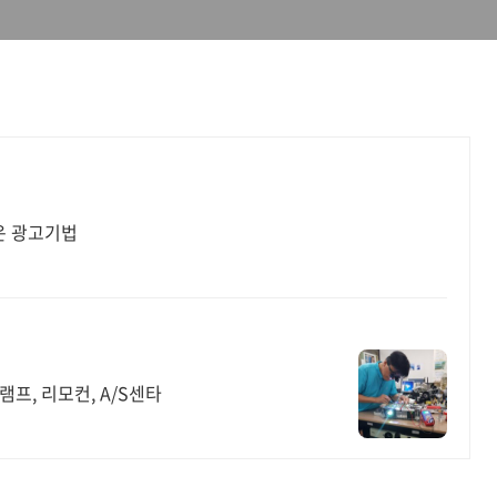
운 광고기법
 램프, 리모컨, A/S센타