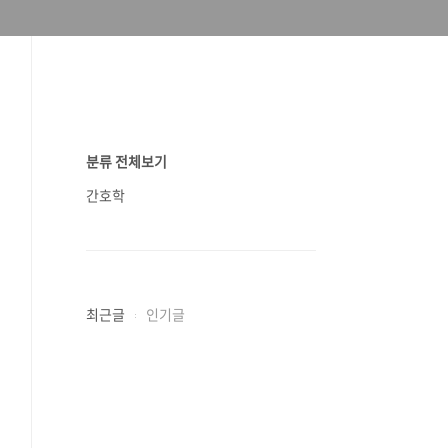
분류 전체보기
간호학
최근글
인기글