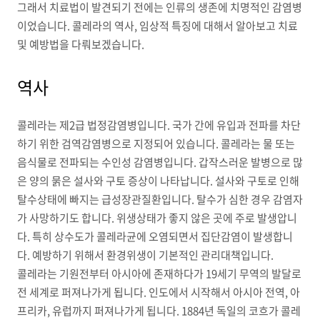
그래서 치료법이 발견되기 전에는 인류의 생존에 치명적인 감염병
이었습니다. 콜레라의 역사, 임상적 특징에 대해서 알아보고 치료
및 예방법을 다뤄보겠습니다.
역사
콜레라는 제2급 법정감염병입니다. 국가 간에 유입과 전파를 차단
하기 위한 검역감염병으로 지정되어 있습니다. 콜레라는 물 또는
음식물로 전파되는 수인성 감염병입니다. 갑작스러운 발병으로 많
은 양의 묽은 설사와 구토 증상이 나타납니다. 설사와 구토로 인해
탈수상태에 빠지는 급성장관질환입니다. 탈수가 심한 경우 감염자
가 사망하기도 합니다. 위생상태가 좋지 않은 곳에 주로 발생압니
다. 특히 상수도가 콜레라균에 오염되면서 집단감염이 발생합니
다. 예방하기 위해서 환경위생이 기본적인 관리대책입니다.
콜레라는 기원전부터 아시아에 존재하다가 19세기 무역의 발달로
전 세계로 퍼져나가게 됩니다. 인도에서 시작해서 아시아 전역, 아
프리카, 유럽까지 퍼져나가게 됩니다. 1884년 독일의 코흐가 콜레