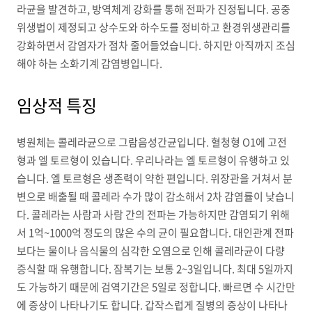
라균을 발견하고, 방역체계 강화를 통해 전파가 진정됩니다. 공중
위생법이 제정되고 상수도와 하수도를 정비하고 환경위생관리를
강화하면서 감염자가 점차 줄어들었습니다. 하지만 아직까지 조심
해야 하는 소화기계 감염병입니다.
임상적 특징
병원체는 콜레라균으로 그람음성간균입니다. 혈청형 O1에 고전
형과 엘 토르형이 있습니다. 우리나라는 엘 토르형이 유행하고 있
습니다. 엘 토르형은 생존력이 약한 편입니다. 위장관을 거쳐서 분
변으로 배출될 때 콜레라 수가 많이 감소해서 2차 감염률이 낮습니
다. 콜레라는 사람과 사람 간의 전파는 가능하지만 감염되기 위해
서 1억~1000억 정도의 많은 수의 균이 필요합니다. 대인관계 전파
보다는 물이나 음식물의 심각한 오염으로 인해 콜레라균이 다량
증식할 때 유행합니다. 잠복기는 보통 2~3일입니다. 최대 5일까지
도 가능하기 때문에 검역기간은 5일로 정합니다. 빠르면 수 시간만
에 증상이 나타나기도 합니다. 갑작스럽게 질병의 증상이 나타나