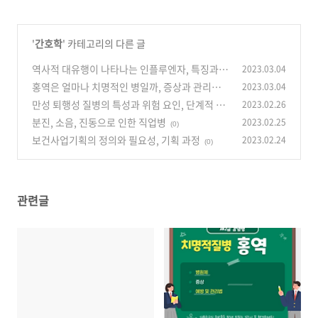
'
간호학
' 카테고리의 다른 글
역사적 대유행이 나타나는 인플루엔자, 특징과
2023.03.04
예방법
홍역은 얼마나 치명적인 병일까, 증상과 관리법
2023.03.04
(0)
만성 퇴행성 질병의 특성과 위험 요인, 단계적 예
2023.02.26
(0)
방 방법
분진, 소음, 진동으로 인한 직업병
2023.02.25
(0)
(0)
보건사업기획의 정의와 필요성, 기획 과정
2023.02.24
(0)
관련글